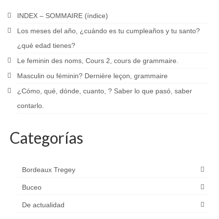
INDEX – SOMMAIRE (índice)
Los meses del año, ¿cuándo es tu cumpleaños y tu santo?
¿qué edad tienes?
Le feminin des noms, Cours 2, cours de grammaire.
Masculin ou féminin? Dernière leçon, grammaire
¿Cómo, qué, dónde, cuanto, ? Saber lo que pasó, saber
contarlo.
Categorías
Bordeaux Tregey
Buceo
De actualidad