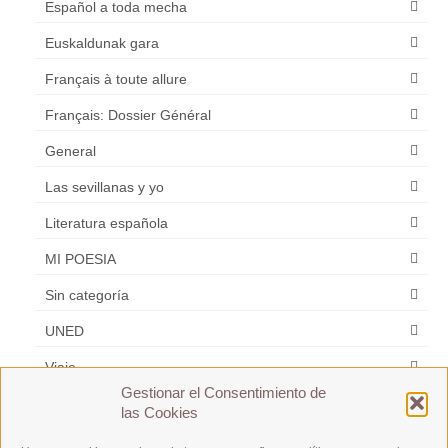
Español a toda mecha
Euskaldunak gara
Français à toute allure
Français: Dossier Général
General
Las sevillanas y yo
Literatura española
MI POESIA
Sin categoría
UNED
Viaje
Gestionar el Consentimiento de
Zarzuela
las Cookies