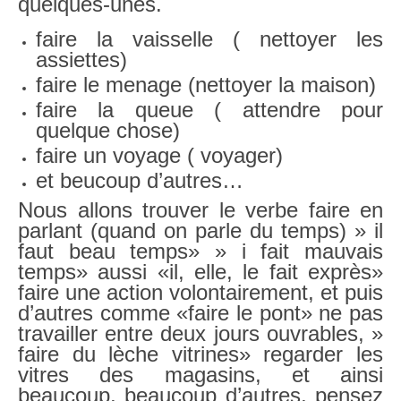
quelques-unes.
faire la vaisselle ( nettoyer les
assiettes)
faire le menage (nettoyer la maison)
faire la queue ( attendre pour
quelque chose)
faire un voyage ( voyager)
et beucoup d’autres…
Nous allons trouver le verbe faire en
parlant (quand on parle du temps) » il
faut beau temps» » i fait mauvais
temps» aussi «il, elle, le fait exprès»
faire une action volontairement, et puis
d’autres comme «faire le pont» ne pas
travailler entre deux jours ouvrables, »
faire du lèche vitrines» regarder les
vitres des magasins, et ainsi
beaucoup, beaucoup d’autres, pensez