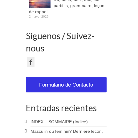
partitifs, grammaire, leçon
de rappel.
2 mayo, 2026
Síguenos / Suivez-
nous
Formulario de Contacto
Entradas recientes
INDEX – SOMMAIRE (índice)
Masculin ou féminin? Dernière leçon,