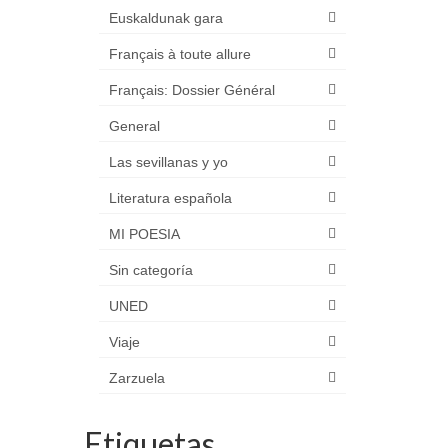
Euskaldunak gara
Français à toute allure
Français: Dossier Général
General
Las sevillanas y yo
Literatura española
MI POESIA
Sin categoría
UNED
Viaje
Zarzuela
Etiquetas