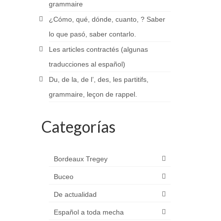
grammaire
¿Cómo, qué, dónde, cuanto, ? Saber
lo que pasó, saber contarlo.
Les articles contractés (algunas
traducciones al español)
Du, de la, de l’, des, les partitifs,
grammaire, leçon de rappel.
Categorías
Bordeaux Tregey
Buceo
De actualidad
Español a toda mecha