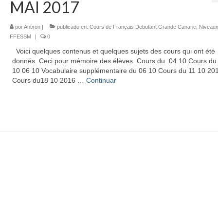
MAI 2017
por
Antxon
|
publicado en:
Cours de Français Debutant Grande Canarie
,
Niveau
FFESSM
|
0
Voici quelques contenus et quelques sujets des cours qui ont été
donnés. Ceci pour mémoire des élèves. Cours du 04 10 Cours du
10 06 10 Vocabulaire supplémentaire du 06 10 Cours du 11 10 20
Cours du18 10 2016 …
Continuar