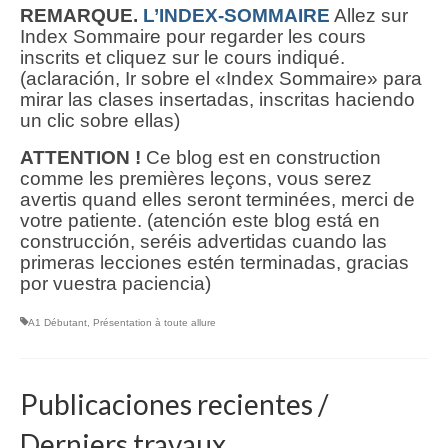
REMARQUE.
L’INDEX-SOMMAIRE
Allez sur
Index Sommaire pour regarder les cours
inscrits et cliquez sur le cours indiqué.
(aclaración, Ir sobre el «Index Sommaire» para
mirar las clases insertadas, inscritas haciendo
un clic sobre ellas)
ATTENTION !
Ce blog est en construction
comme les premières leçons, vous serez
avertis quand elles seront terminées, merci de
votre patiente. (atención este blog está en
construcción, seréis advertidas cuando las
primeras lecciones estén terminadas, gracias
por vuestra paciencia)
A1 Débutant
,
Présentation à toute allure
Publicaciones recientes /
Derniers travaux