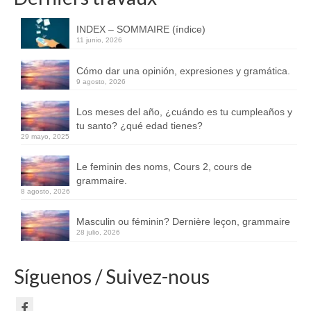
INDEX – SOMMAIRE (índice)
11 junio, 2026
Cómo dar una opinión, expresiones y gramática.
9 agosto, 2026
Los meses del año, ¿cuándo es tu cumpleaños y
tu santo? ¿qué edad tienes?
29 mayo, 2025
Le feminin des noms, Cours 2, cours de
grammaire.
8 agosto, 2026
Masculin ou féminin? Dernière leçon, grammaire
28 julio, 2026
Síguenos / Suivez-nous