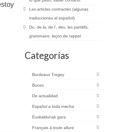
lo que pasó, saber contarlo.
estoy
Les articles contractés (algunas
traducciones al español)
Du, de la, de l’, des, les partitifs,
grammaire, leçon de rappel.
Categorías
Bordeaux Tregey
Buceo
De actualidad
Español a toda mecha
Euskaldunak gara
Français à toute allure