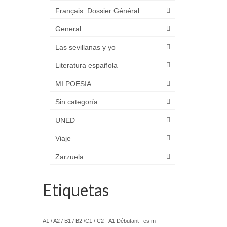
Français: Dossier Général
General
Las sevillanas y yo
Literatura española
MI POESIA
Sin categoría
UNED
Viaje
Zarzuela
Etiquetas
A1 / A2 / B1 / B2 /C1 / C2
A1 Débutant
es m