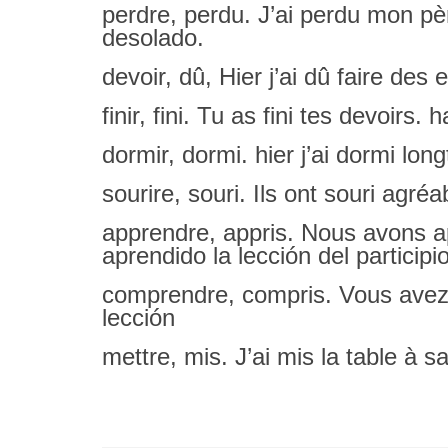
perdre, perdu. J’ai perdu mon pè
desolado.
devoir, dû, Hier j’ai dû faire de
finir, fini. Tu as fini tes devoirs
dormir, dormi. hier j’ai dormi l
sourire, souri. Ils ont souri ag
apprendre, appris. Nous avons a
aprendido la lección del particip
comprendre, compris. Vous avez 
lección
mettre, mis. J’ai mis la table à 