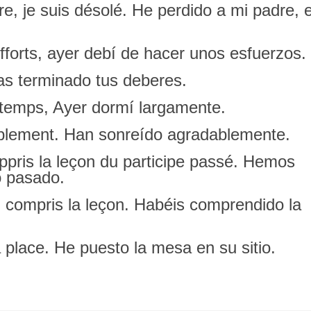
re, je suis désolé. He perdido a mi padre, 
s efforts, ayer debí de hacer unos esfuerzos.
. has terminado tus deberes.
ongtemps, Ayer dormí largamente.
réablement. Han sonreído agradablemente.
ppris la leçon du participe passé. Hemos
io pasado.
compris la leçon. Habéis comprendido la
sa place. He puesto la mesa en su sitio.