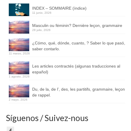
INDEX – SOMMAIRE (índice)
11 junio, 2026
Masculin ou féminin? Dernière leçon, grammaire
28 julio, 2026
¿Cómo, qué, dónde, cuanto, ? Saber lo que pasó,
saber contarlo.
11 marzo, 2026
Les articles contractés (algunas traducciones al
español)
1 agosto, 2026
Du, de la, de l’, des, les partitifs, grammaire, leçon
de rappel.
2 mayo, 2026
Síguenos / Suivez-nous