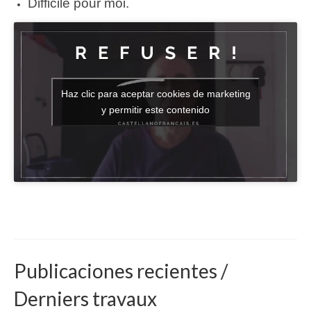
Difficile pour moi.
Haz clic para aceptar cookies de marketing
y permitir este contenido
Publicaciones recientes /
Derniers travaux