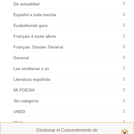
De actualidad
Español a toda mecha
Euskaldunak gara
Français à toute allure
Français: Dossier Général
General
Las sevillanas y yo
Literatura española
MI POESIA
Sin categoría
UNED
Viaje
Gestionar el Consentimiento de
Zarzuela