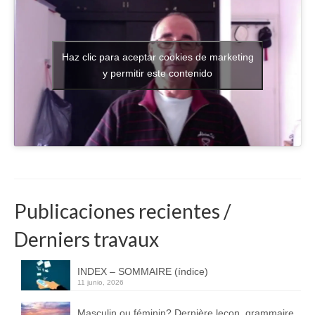
Haz clic para aceptar cookies de marketing
y permitir este contenido
Publicaciones recientes /
Derniers travaux
INDEX – SOMMAIRE (índice)
11 junio, 2026
Masculin ou féminin? Dernière leçon, grammaire