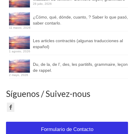
28 julio, 2026
¿Cómo, qué, dónde, cuanto, ? Saber lo que pasó,
saber contarlo.
11 marzo, 2026
Les articles contractés (algunas traducciones al
español)
1 agosto, 2026
Du, de la, de l’, des, les partitifs, grammaire, leçon
de rappel.
2 mayo, 2026
Síguenos / Suivez-nous
Formulario de Contacto