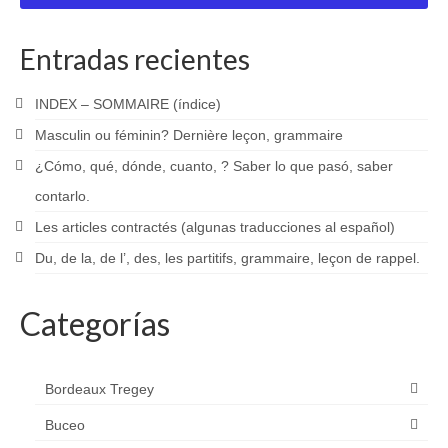
Entradas recientes
INDEX – SOMMAIRE (índice)
Masculin ou féminin? Dernière leçon, grammaire
¿Cómo, qué, dónde, cuanto, ? Saber lo que pasó, saber
contarlo.
Les articles contractés (algunas traducciones al español)
Du, de la, de l’, des, les partitifs, grammaire, leçon de rappel.
Categorías
Bordeaux Tregey
Buceo