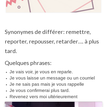
Synonymes de différer: remettre,
reporter, repousser, retarder…. à plus
tard.
Quelques phrases:
Je vais voir, je vous en reparle.
Je vous laisse un message ou un courriel
Je ne sais pas mais je vous rappelle
Je vous confirmerai plus tard.
Revenez vers moi ultérieurement