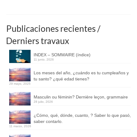
Publicaciones recientes /
Derniers travaux
INDEX – SOMMAIRE (índice)
11 junio, 2026
Los meses del año, ¿cuándo es tu cumpleaños y
tu santo? ¿qué edad tienes?
29 mayo, 2025
Masculin ou féminin? Dernière leçon, grammaire
28 julio, 2026
¿Cómo, qué, dónde, cuanto, ? Saber lo que pasó,
saber contarlo.
11 marzo, 2026