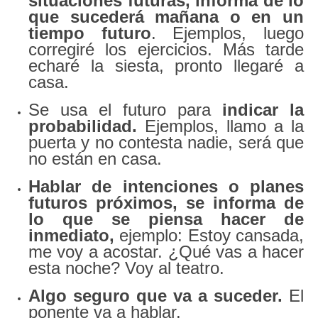
situaciones futuras, informa de lo
que suceder
á mañana o en un
tiempo futuro
. Ejemplos, luego
corregiré los ejercicios. Más tarde
echaré la siesta, pronto llegaré a
casa.
Se usa el futuro para
indicar la
probabilidad.
Ejemplos, llamo a la
puerta y no contesta nadie, será que
no están en casa.
Hablar de intenciones o planes
futuros pr
óximos, se informa de
lo que se piensa hacer de
inmediato,
ejemplo: Estoy cansada,
me voy a acostar. ¿Qué vas a hacer
esta noche? Voy al teatro.
Algo seguro que va a suceder.
El
ponente va a hablar.