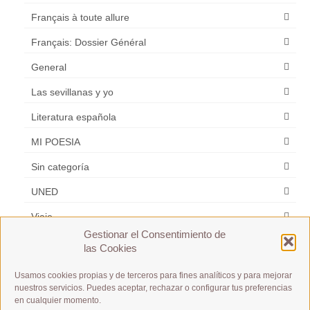
Français à toute allure
Français: Dossier Général
General
Las sevillanas y yo
Literatura española
MI POESIA
Sin categoría
UNED
Viaje
Gestionar el Consentimiento de
Zarzuela
las Cookies
Usamos cookies propias y de terceros para fines analíticos y para mejorar
Etiquetas
nuestros servicios. Puedes aceptar, rechazar o configurar tus preferencias
en cualquier momento.