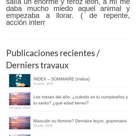
salía un enorme y feroz león, a mí me
daba mucho miedo aquel animal y
empezaba a llorar. ( de repente,
acción interr
Publicaciones recientes /
Derniers travaux
INDEX – SOMMAIRE (índice)
11 junio, 2026
Los meses del año, ¿cuándo es tu cumpleaños y
tu santo? ¿qué edad tienes?
29 mayo, 2025
Masculin ou féminin? Dernière leçon, grammaire
28 julio, 2026