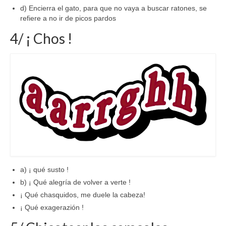
d) Encierra el gato, para que no vaya a buscar ratones, se
refiere a no ir de picos pardos
4/ ¡ Chos !
a) ¡ qué susto !
b) ¡ Qué alegría de volver a verte !
¡ Qué chasquidos, me duele la cabeza!
¡ Qué exagerazión !