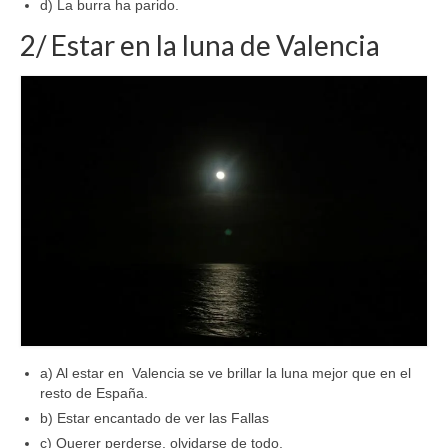
d) La burra ha parido.
2/ Estar en la luna de Valencia
a) Al estar en Valencia se ve brillar la luna mejor que en el
resto de España.
b) Estar encantado de ver las Fallas
c) Querer perderse, olvidarse de todo,