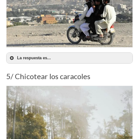
La respuesta es...
5/ Chicotear los caracoles
¡ Qué exagerazión ! Expresión canaria. Saludamos
efusivamente a todos los Canarios, ¡ qué lejos y
qué cercanos !