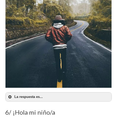
La respuesta es...
6/ ¡Hola mi niño/a
b) Apresurarse, meter prisa. Expresión chilena.
¡Gracias Chile!