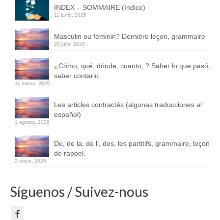
INDEX – SOMMAIRE (índice)
11 junio, 2026
Masculin ou féminin? Dernière leçon, grammaire
28 julio, 2026
¿Cómo, qué, dónde, cuanto, ? Saber lo que pasó,
saber contarlo.
11 marzo, 2026
Les articles contractés (algunas traducciones al
español)
1 agosto, 2026
Du, de la, de l’, des, les partitifs, grammaire, leçon
de rappel.
2 mayo, 2026
Síguenos / Suivez-nous