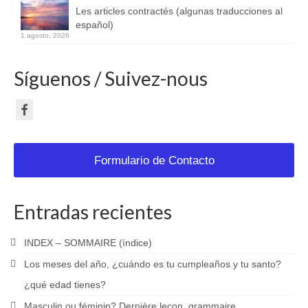
Les articles contractés (algunas traducciones al
español)
1 agosto, 2026
Síguenos / Suivez-nous
Formulario de Contacto
Entradas recientes
INDEX – SOMMAIRE (índice)
Los meses del año, ¿cuándo es tu cumpleaños y tu santo?
¿qué edad tienes?
Masculin ou féminin? Dernière leçon, grammaire