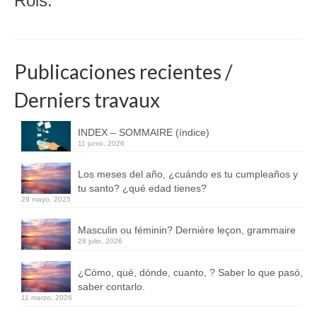
Rois.
Publicaciones recientes /
Derniers travaux
INDEX – SOMMAIRE (índice)
11 junio, 2026
Los meses del año, ¿cuándo es tu cumpleaños y
tu santo? ¿qué edad tienes?
29 mayo, 2025
Masculin ou féminin? Dernière leçon, grammaire
28 julio, 2026
¿Cómo, qué, dónde, cuanto, ? Saber lo que pasó,
saber contarlo.
11 marzo, 2026