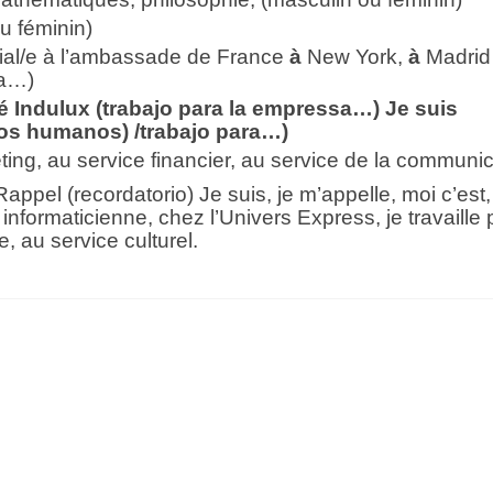
 féminin)
ial/e à l’ambassade de France
à
New York,
à
Madri
da…)
té Indulux (trabajo para la empressa…) Je suis
rsos humanos) /trabajo para…)
ing, au service financier, au service de la communic
Rappel (recordatorio) Je suis, je m’appelle, moi c’est,
 informaticienne, chez l’Univers Express, je travaille 
, au service culturel.