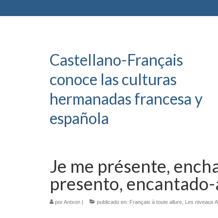
Castellano-Français
conoce las culturas
hermanadas francesa y
española
Je me présente, ench
presento, encantado-
por
Antxon
|
publicado en:
Français à toute allure
,
Les niveaux 