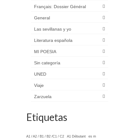
Français: Dossier Général
General
Las sevillanas y yo
Literatura española
MI POESIA
Sin categoría
UNED
Viaje
Zarzuela
Etiquetas
A1 / A2 / B1 / B2 /C1 / C2
A1 Débutant
es m