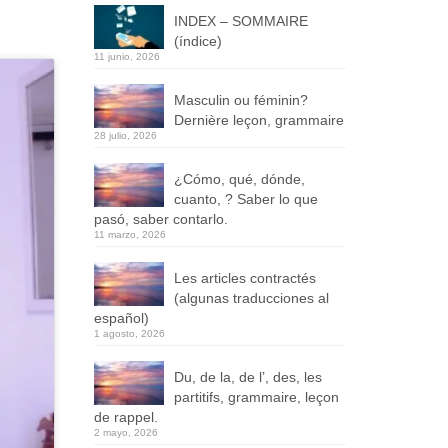
INDEX – SOMMAIRE
(índice)
11 junio, 2026
Masculin ou féminin?
Dernière leçon, grammaire
28 julio, 2026
¿Cómo, qué, dónde,
cuanto, ? Saber lo que
pasó, saber contarlo.
11 marzo, 2026
Les articles contractés
(algunas traducciones al
español)
1 agosto, 2026
Du, de la, de l’, des, les
partitifs, grammaire, leçon
de rappel.
2 mayo, 2026