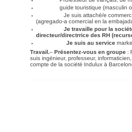
guide touristique (masculin ou
Je suis attaché/e commerc
(agregado-a comercial en la embaja
Je travaille pour la socié
directeur/directrrice des RH (recu
Je suis au service
market
Travail.
–
Présentez-vous en groupe
: 
suis ingénieur, professeur, informaticien,
compte de la société Indulux à Barcelone