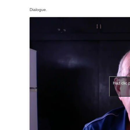
Dialogue.
Haz clic 