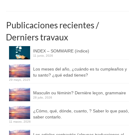
Publicaciones recientes /
Derniers travaux
INDEX – SOMMAIRE (índice)
11 junio, 2026
Los meses del año, ¿cuándo es tu cumpleaños y
tu santo? ¿qué edad tienes?
29 mayo, 2025
Masculin ou féminin? Dernière leçon, grammaire
28 julio, 2026
¿Cómo, qué, dónde, cuanto, ? Saber lo que pasó,
saber contarlo.
11 marzo, 2026
Les articles contractés (algunas traducciones al