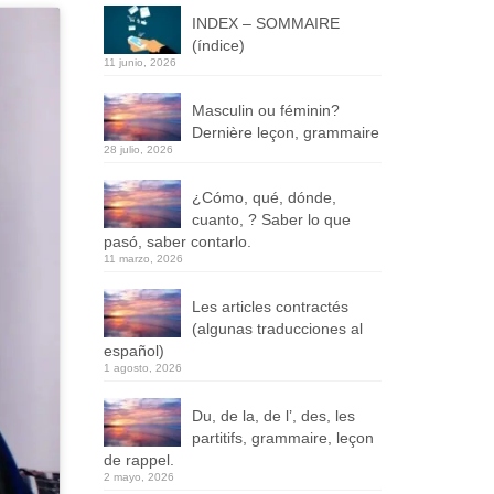
INDEX – SOMMAIRE
(índice)
11 junio, 2026
Masculin ou féminin?
Dernière leçon, grammaire
28 julio, 2026
¿Cómo, qué, dónde,
cuanto, ? Saber lo que
pasó, saber contarlo.
11 marzo, 2026
Les articles contractés
(algunas traducciones al
español)
1 agosto, 2026
Du, de la, de l’, des, les
partitifs, grammaire, leçon
de rappel.
2 mayo, 2026