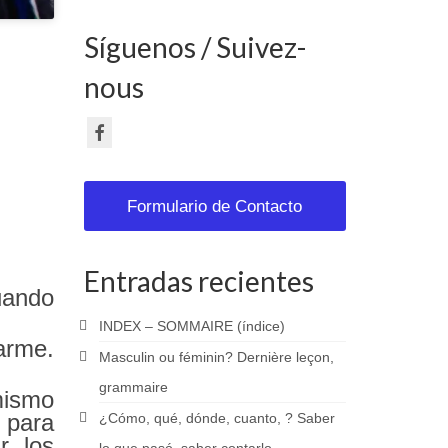
Síguenos / Suivez-
nous
Formulario de Contacto
Entradas recientes
uando
INDEX – SOMMAIRE (índice)
rme.
Masculin ou féminin? Dernière leçon,
grammaire
mismo
 para
¿Cómo, qué, dónde, cuanto, ? Saber
r los