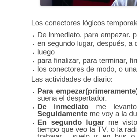
Los conectores lógicos temporal
De inmediato, para empezar. p
en segundo lugar, después, a 
luego
para finalizar, para terminar, 
los conectores de modo, o una
Las actividades de diario:
Para empezar(primeramente
suena el despertador.
De inmediato
me levanto 
Seguidamente
me voy a la du
En segundo lugar
me vist
tiempo que veo la TV, o la rad
trabajar, suelo ir en bus o