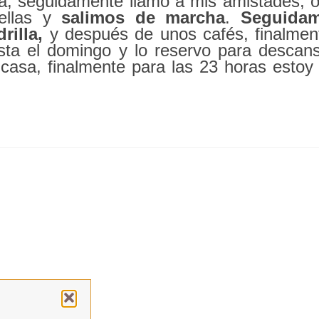
a, seguidamente llamo a mis amistades, o
ellas y
salimos de marcha
.
Seguidam
rilla,
y después de unos cafés, finalmen
ta el domingo y lo reservo para descans
 casa, finalmente para las 23 horas estoy 