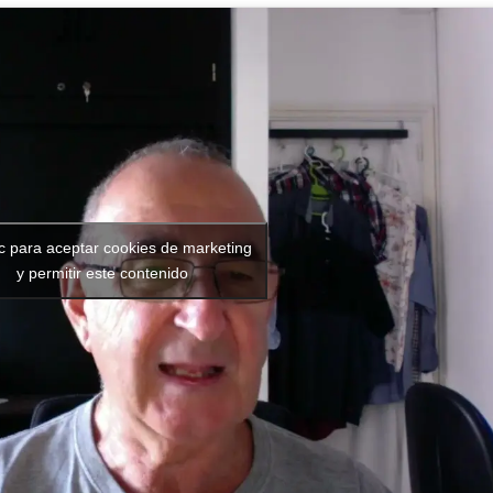
ic para aceptar cookies de marketing
y permitir este contenido