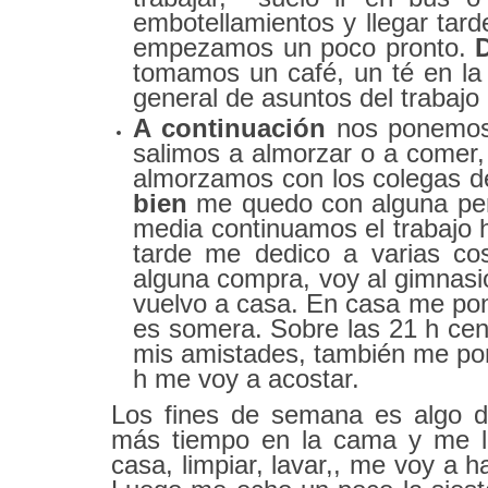
embotellamientos y llegar tard
empezamos un poco pronto.
tomamos un café, un té en la
general de asuntos del trabajo
A continuación
nos ponemos 
salimos a almorzar o a comer,
almorzamos con los colegas de
bien
me quedo con alguna per
media continuamos el trabajo h
tarde me dedico a varias co
alguna compra, voy al gimnasio
vuelvo a casa. En casa me po
es somera. Sobre las 21 h ceno
mis amistades, también me pong
h me voy a acostar.
Los fines de semana es algo d
más tiempo en la cama y me l
casa, limpiar, lavar,, me voy a 