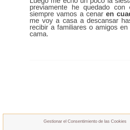
Luego me echo un poco la siest
previamente he quedado con 
siempre vamos a cenar
en cuad
me voy a casa a descansar has
recibir a familiares o amigos en
cama.
Gestionar el Consentimiento de las Cookies