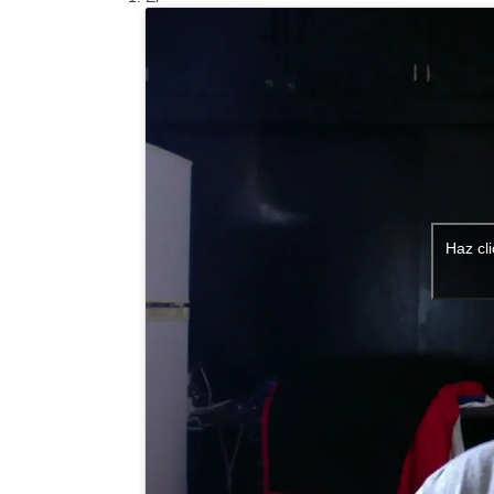
Haz cl