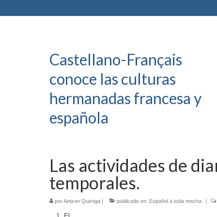
Castellano-Français
conoce las culturas
hermanadas francesa y
española
Las actividades de dia
temporales.
por
Antxon Quiroga
|
publicado en:
Español a toda mecha
|
El