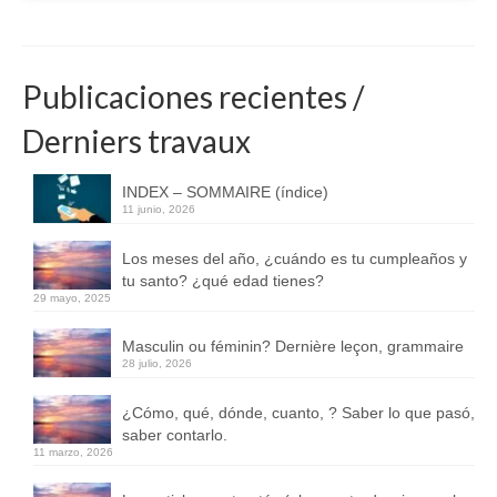
Publicaciones recientes /
Derniers travaux
INDEX – SOMMAIRE (índice)
11 junio, 2026
Los meses del año, ¿cuándo es tu cumpleaños y
tu santo? ¿qué edad tienes?
29 mayo, 2025
Masculin ou féminin? Dernière leçon, grammaire
28 julio, 2026
¿Cómo, qué, dónde, cuanto, ? Saber lo que pasó,
saber contarlo.
11 marzo, 2026