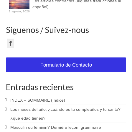
Les articles contractés (algunas traducciones al
español)
1 agosto, 2026
Síguenos / Suivez-nous
Formulario de Contacto
Entradas recientes
INDEX – SOMMAIRE (índice)
Los meses del año, ¿cuándo es tu cumpleaños y tu santo?
¿qué edad tienes?
Masculin ou féminin? Dernière leçon, grammaire