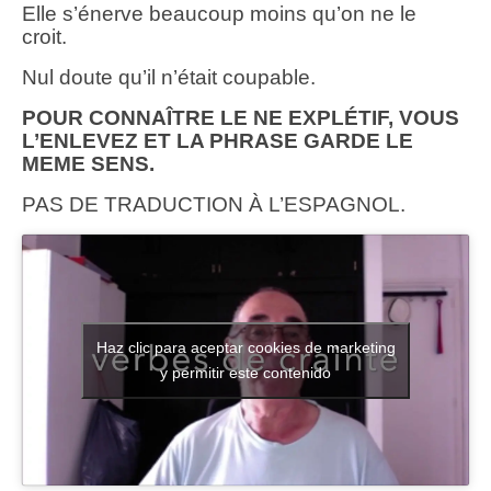
Elle s’énerve beaucoup moins qu’on ne le
croit.
Nul doute qu’il n’était coupable.
POUR CONNAÎTRE LE NE EXPLÉTIF, VOUS
L’ENLEVEZ ET LA PHRASE GARDE LE
MEME SENS.
PAS DE TRADUCTION À L’ESPAGNOL.
Haz clic para aceptar cookies de marketing
y permitir este contenido