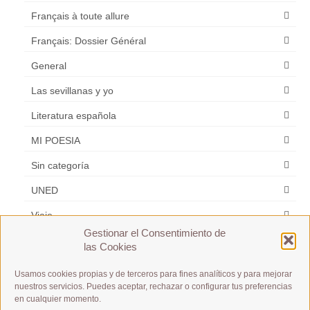
Français à toute allure
Français: Dossier Général
General
Las sevillanas y yo
Literatura española
MI POESIA
Sin categoría
UNED
Viaje
Gestionar el Consentimiento de
Zarzuela
las Cookies
Usamos cookies propias y de terceros para fines analíticos y para mejorar
Etiquetas
nuestros servicios. Puedes aceptar, rechazar o configurar tus preferencias
en cualquier momento.