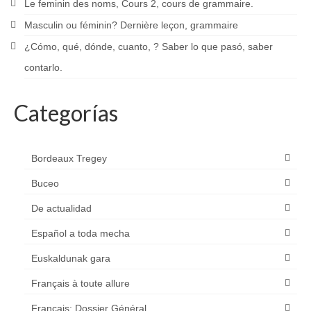
Le feminin des noms, Cours 2, cours de grammaire.
Masculin ou féminin? Dernière leçon, grammaire
¿Cómo, qué, dónde, cuanto, ? Saber lo que pasó, saber
contarlo.
Categorías
Bordeaux Tregey
Buceo
De actualidad
Español a toda mecha
Euskaldunak gara
Français à toute allure
Français: Dossier Général