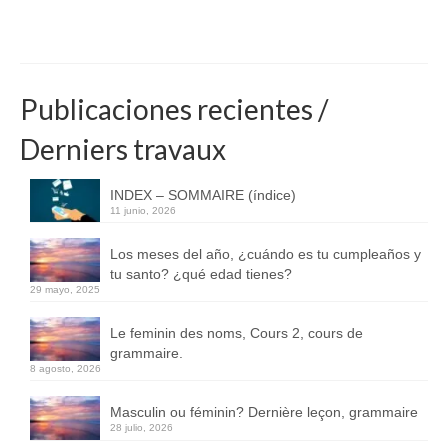
Publicaciones recientes /
Derniers travaux
INDEX – SOMMAIRE (índice)
11 junio, 2026
Los meses del año, ¿cuándo es tu cumpleaños y
tu santo? ¿qué edad tienes?
29 mayo, 2025
Le feminin des noms, Cours 2, cours de
grammaire.
8 agosto, 2026
Masculin ou féminin? Dernière leçon, grammaire
28 julio, 2026