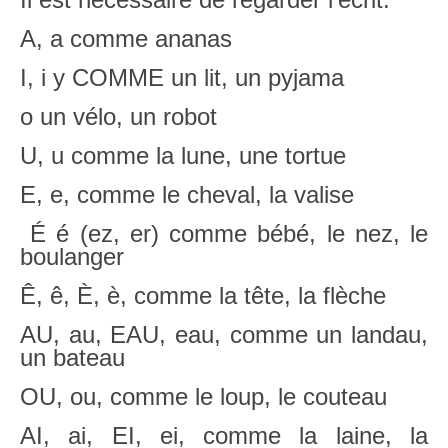
A, a comme ananas
I, i y COMME un lit, un pyjama
o un vélo, un robot
U, u comme la lune, une tortue
E, e, comme le cheval, la valise
É é (ez, er) comme bébé, le nez, le
boulanger
Ê, ê, È, è, comme la tête, la flèche
AU, au, EAU, eau, comme un landau,
un bateau
OU, ou, comme le loup, le couteau
AI, ai, EI, ei, comme la laine, la