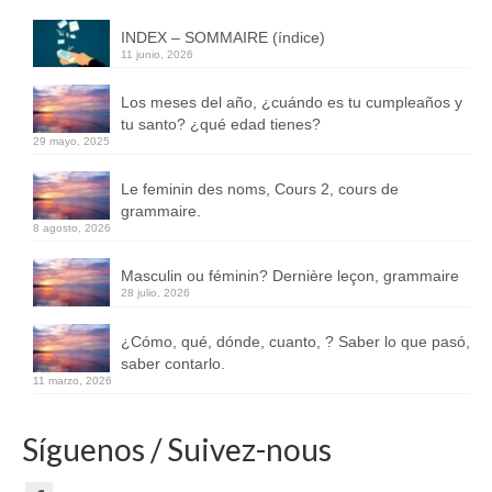
INDEX – SOMMAIRE (índice)
11 junio, 2026
Los meses del año, ¿cuándo es tu cumpleaños y
tu santo? ¿qué edad tienes?
29 mayo, 2025
Le feminin des noms, Cours 2, cours de
grammaire.
8 agosto, 2026
Masculin ou féminin? Dernière leçon, grammaire
28 julio, 2026
¿Cómo, qué, dónde, cuanto, ? Saber lo que pasó,
saber contarlo.
11 marzo, 2026
Síguenos / Suivez-nous