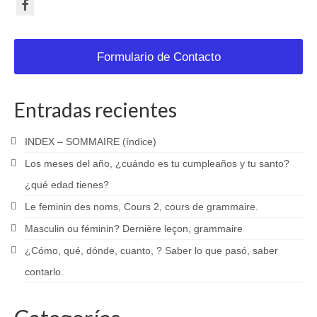
Formulario de Contacto
Entradas recientes
INDEX – SOMMAIRE (índice)
Los meses del año, ¿cuándo es tu cumpleaños y tu santo?
¿qué edad tienes?
Le feminin des noms, Cours 2, cours de grammaire.
Masculin ou féminin? Dernière leçon, grammaire
¿Cómo, qué, dónde, cuanto, ? Saber lo que pasó, saber
contarlo.