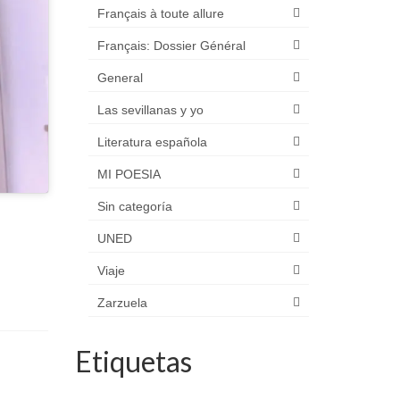
Français à toute allure
Français: Dossier Général
General
Las sevillanas y yo
Literatura española
MI POESIA
Sin categoría
UNED
Viaje
Zarzuela
Etiquetas