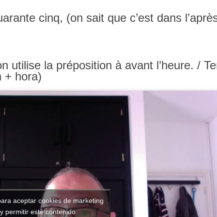
uarante cinq, (on sait que c’est dans l’aprè
n utilise la préposition à avant l’heure. / T
n + hora)
para aceptar cookies de marketing
y permitir este contenido