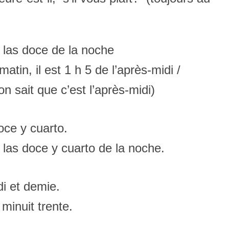
on las doce de la noche
matin, il est 1 h 5 de l’après-midi /
on sait que c’est l’après-midi)
doce y cuarto.
on las doce y cuarto de la noche.
idi et demie.
 minuit trente.