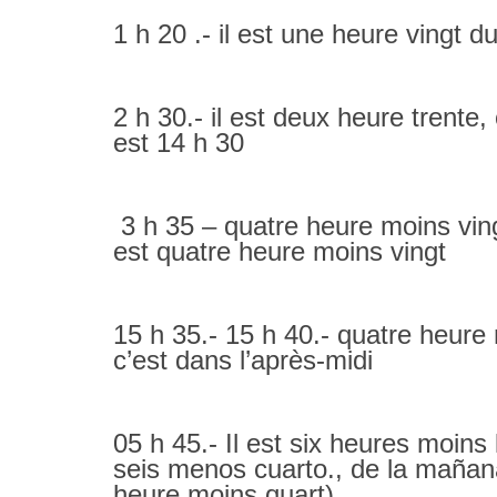
1 h 20 .- il est une heure vingt d
2 h 30.- il est deux heure trente,
est 14 h 30
3 h 35 – quatre heure moins vingt
est quatre heure moins vingt
15 h 35.- 15 h 40.- quatre heure 
c’est dans l’après-midi
05 h 45.- Il est six heures moins 
seis menos cuarto., de la mañana o
heure moins quart)