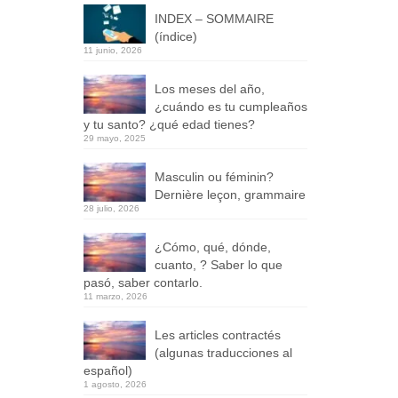
INDEX – SOMMAIRE
(índice)
11 junio, 2026
Los meses del año,
¿cuándo es tu cumpleaños
y tu santo? ¿qué edad tienes?
29 mayo, 2025
Masculin ou féminin?
Dernière leçon, grammaire
28 julio, 2026
¿Cómo, qué, dónde,
cuanto, ? Saber lo que
pasó, saber contarlo.
11 marzo, 2026
Les articles contractés
(algunas traducciones al
español)
1 agosto, 2026