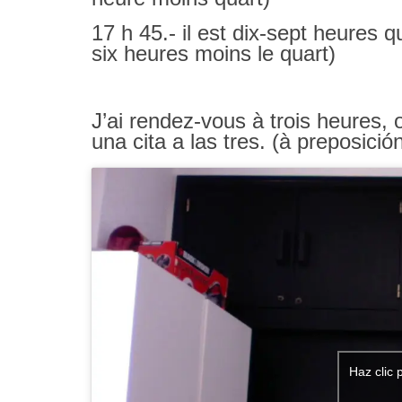
17 h 45.- il est dix-sept heures q
six heures moins le quart)
J’ai rendez-vous à trois heures, o
una cita a las tres. (à preposició
Haz clic 