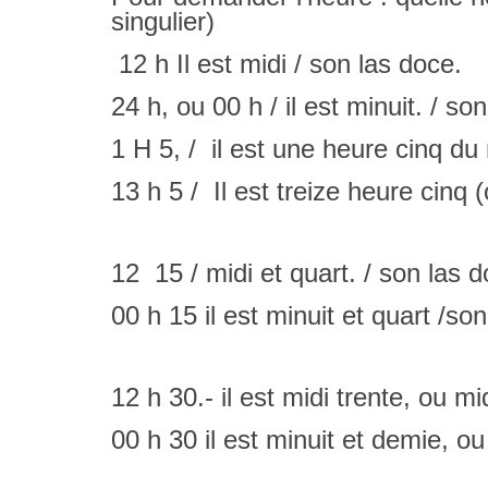
singulier)
12 h Il est midi / son las doce.
24 h, ou 00 h / il est minuit. / s
1 H 5, / il est une heure cinq du 
13 h 5 / Il est treize heure cinq (
12 15 / midi et quart. / son las 
00 h 15 il est minuit et quart /s
12 h 30.- il est midi trente, ou m
00 h 30 il est minuit et demie, ou