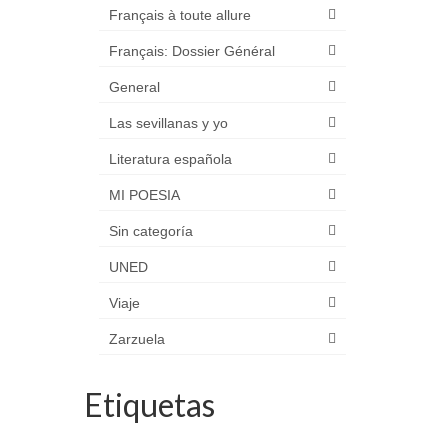
Français à toute allure
Français: Dossier Général
General
Las sevillanas y yo
Literatura española
MI POESIA
Sin categoría
UNED
Viaje
Zarzuela
Etiquetas