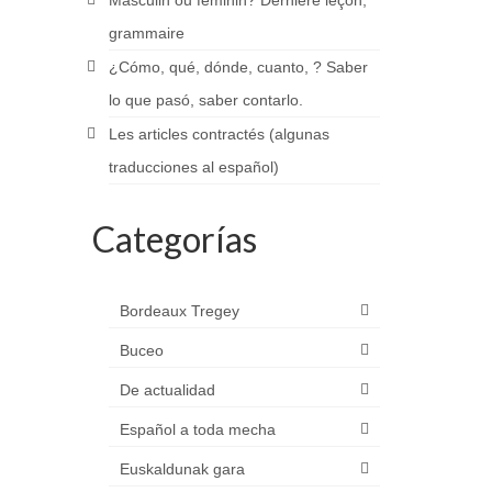
Masculin ou féminin? Dernière leçon,
grammaire
¿Cómo, qué, dónde, cuanto, ? Saber
lo que pasó, saber contarlo.
Les articles contractés (algunas
traducciones al español)
Categorías
Bordeaux Tregey
Buceo
De actualidad
Español a toda mecha
Euskaldunak gara