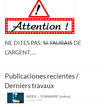
NE DITES PAS:
SI J’AURAIS
DE
L’ARGENT….
Publicaciones recientes /
Derniers travaux
INDEX – SOMMAIRE (índice)
11 junio, 2026