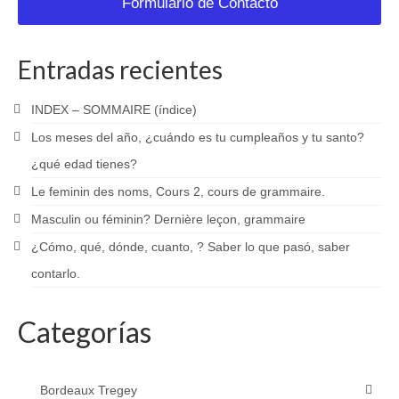
Formulario de Contacto
Entradas recientes
INDEX – SOMMAIRE (índice)
Los meses del año, ¿cuándo es tu cumpleaños y tu santo?
¿qué edad tienes?
Le feminin des noms, Cours 2, cours de grammaire.
Masculin ou féminin? Dernière leçon, grammaire
¿Cómo, qué, dónde, cuanto, ? Saber lo que pasó, saber
contarlo.
Categorías
Bordeaux Tregey