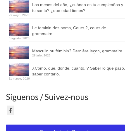
Los meses del año, ¿cuándo es tu cumpleaños y
tu santo? ¿qué edad tienes?
29 mayo, 2025
Le feminin des noms, Cours 2, cours de
grammaire.
8 agosto, 2026
Masculin ou féminin? Dernière leçon, grammaire
28 julio, 2026
¿Cómo, qué, dónde, cuanto, ? Saber lo que pasó,
saber contarlo.
11 marzo, 2026
Síguenos / Suivez-nous