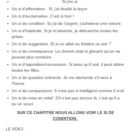
Si j’en ai
Un si d’affirmation : Si, j’ai étudié la leçon
Un si d’exclamation. C’est si bon !
Un si de condition. Si j’ai de l’argent, j’acheterai une voiture.
Un si d’habitude. Si je m’absente, je débranche toutes les
prises.
Un si de suggestion. Et si on allait au théâtre ce soir ?
Un si de conséquence: Le chemin était si glissant qu’on ne
pouvait plus conduire.
Un si d’opposition/concession. Si beau qu’il soit, il peut attirer
toutes les filles.
Un si de question indirecte: Je me demande s’il sera à
l’heure.
Un si de comparaison: Il n’est pas si intelligent comme il croit
Un si de mise en relief. S’il n’est pas encore là, c’est qu’il a
eu un souci.
SUR CE CHAPITRE NOUS ALLONS VOIR LE SI DE
CONDITION.
LE VOICI.