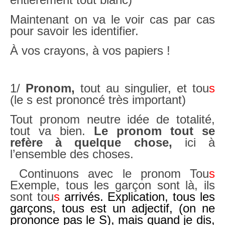
Maintenant on va le voir cas par cas
pour savoir les identifier.
À vos crayons, à vos papiers !
1/
Pronom,
tout au singulier, et tou
s
(le s est prononcé très important)
Tout pronom neutre idée de totalité,
tout va bien.
Le pronom tout se
refère à quelque chose,
ici à
l’ensemble des choses.
Continuons avec le pronom Tou
s
Exemple, tous les garçon sont là, ils
sont tou
s
arrivés. Explication, tous les
garçons, tous est un adjectif, (on ne
prononce pas le S), mais quand je dis,