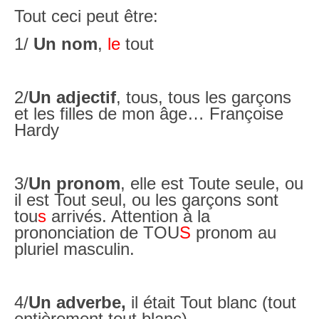
Tout ceci peut être:
1/
Un nom
,
le
tout
2/
Un adjectif
, tous, tous les garçons
et les filles de mon âge… Françoise
Hardy
3/
Un pronom
, elle est Toute seule, ou
il est Tout seul, ou les garçons sont
tou
s
arrivés. Attention à la
prononciation de TOU
S
pronom au
pluriel masculin.
4/
Un adverbe,
il était Tout blanc (tout
entièrement tout blanc)