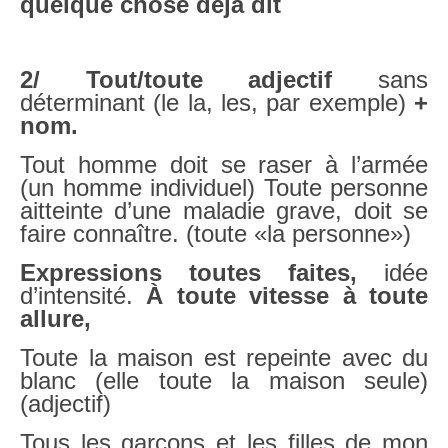
quelque chose déjà dit
2/ Tout/toute adjectif
sans
déterminant (le la, les, par exemple)
+
nom.
Tout homme doit se raser à l’armée
(un homme individuel) Toute personne
aitteinte d’une maladie grave, doit se
faire connaître. (toute «la personne»)
Expressions toutes faites,
idée
d’intensité.
À toute vitesse à toute
allure,
Toute la maison est repeinte avec du
blanc (elle toute la maison seule)
(adjectif)
Tous les garçons et les filles de mon