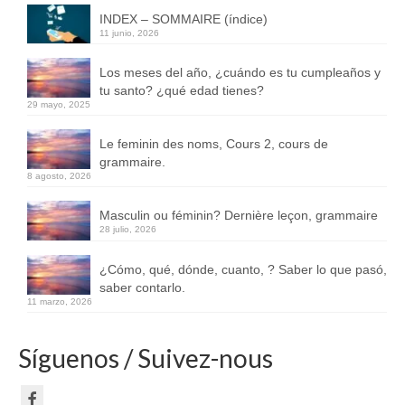
INDEX – SOMMAIRE (índice)
11 junio, 2026
Los meses del año, ¿cuándo es tu cumpleaños y
tu santo? ¿qué edad tienes?
29 mayo, 2025
Le feminin des noms, Cours 2, cours de
grammaire.
8 agosto, 2026
Masculin ou féminin? Dernière leçon, grammaire
28 julio, 2026
¿Cómo, qué, dónde, cuanto, ? Saber lo que pasó,
saber contarlo.
11 marzo, 2026
Síguenos / Suivez-nous