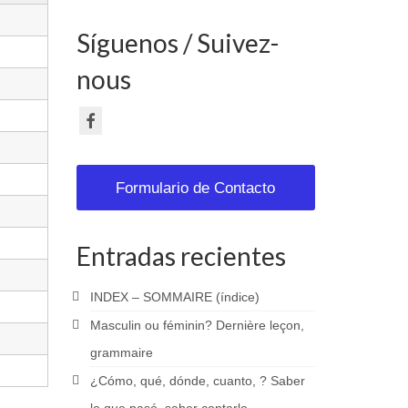
Síguenos / Suivez-
nous
Formulario de Contacto
Entradas recientes
INDEX – SOMMAIRE (índice)
Masculin ou féminin? Dernière leçon,
grammaire
¿Cómo, qué, dónde, cuanto, ? Saber