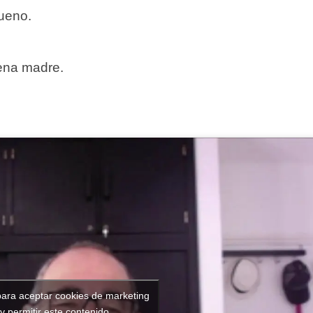
bueno.
uena madre.
para aceptar cookies de marketing
y permitir este contenido