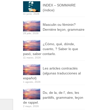
INDEX – SOMMAIRE
(índice)
11 junio, 2026
Masculin ou féminin?
Dernière leçon, grammaire
28 julio, 2026
¿Cómo, qué, dónde,
cuanto, ? Saber lo que
pasó, saber contarlo.
11 marzo, 2026
Les articles contractés
(algunas traducciones al
español)
1 agosto, 2026
Du, de la, de l’, des, les
partitifs, grammaire, leçon
de rappel.
2 mayo, 2026