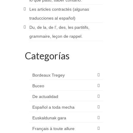
lo que pasó, saber contarlo.
Les articles contractés (algunas
traducciones al español)
Du, de la, de l’, des, les partitifs,
grammaire, leçon de rappel.
Categorías
Bordeaux Tregey
Buceo
De actualidad
Español a toda mecha
Euskaldunak gara
Français à toute allure