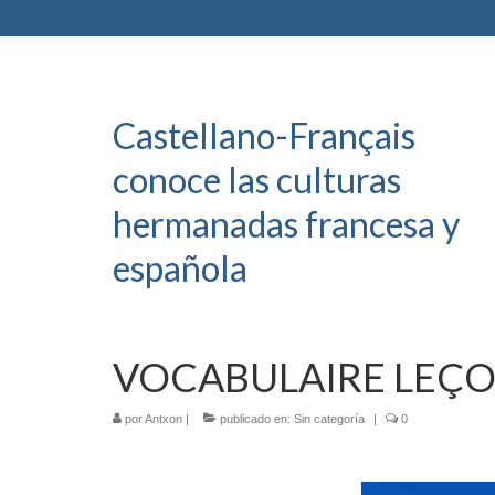
Castellano-Français
conoce las culturas
hermanadas francesa y
española
VOCABULAIRE LEÇO
por
Antxon
|
publicado en:
Sin categoría
|
0