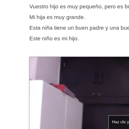
Vuestro hijo es muy pequeño, pero es 
Mi hija es muy grande.
Esta niña tiene un buen padre y una b
Este niño es mi hijo.
Haz clic 