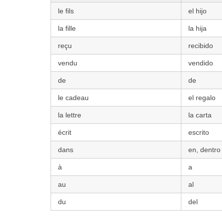
le fils
el hijo
la fille
la hija
reçu
recibido
vendu
vendido
de
de
le cadeau
el regalo
la lettre
la carta
écrit
escrito
dans
en, dentro
à
a
au
al
du
del