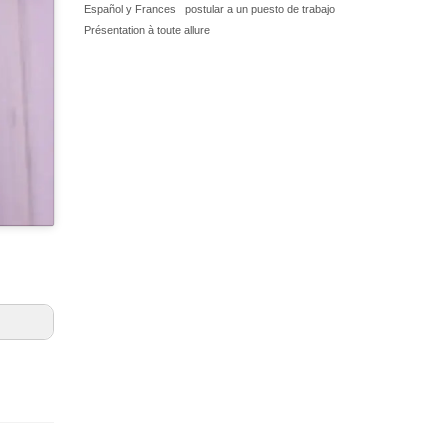
Español y Frances
postular a un puesto de trabajo
Présentation à toute allure
 à