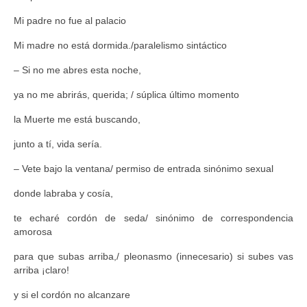
Mi padre no fue al palacio
Mi madre no está dormida./paralelismo sintáctico
– Si no me abres esta noche,
ya no me abrirás, querida; / súplica último momento
la Muerte me está buscando,
junto a tí, vida sería.
– Vete bajo la ventana/ permiso de entrada sinónimo sexual
donde labraba y cosía,
te echaré cordón de seda/ sinónimo de correspondencia
amorosa
para que subas arriba,/ pleonasmo (innecesario) si subes vas
arriba ¡claro!
y si el cordón no alcanzare