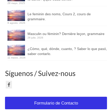
29 mayo, 2025
Le feminin des noms, Cours 2, cours de
grammaire.
8 agosto, 2026
Masculin ou féminin? Dernière leçon, grammaire
28 julio, 2026
¿Cómo, qué, dónde, cuanto, ? Saber lo que pasó,
saber contarlo.
11 marzo, 2026
Síguenos / Suivez-nous
Formulario de Contacto