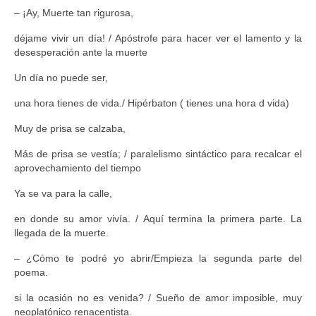
– ¡Ay, Muerte tan rigurosa,
déjame vivir un día! / Apóstrofe para hacer ver el lamento y la
desesperación ante la muerte
Un día no puede ser,
una hora tienes de vida./ Hipérbaton ( tienes una hora d vida)
Muy de prisa se calzaba,
Más de prisa se vestía; / paralelismo sintáctico para recalcar el
aprovechamiento del tiempo
Ya se va para la calle,
en donde su amor vivía. / Aquí termina la primera parte. La
llegada de la muerte.
– ¿Cómo te podré yo abrir/Empieza la segunda parte del
poema.
si la ocasión no es venida? / Sueño de amor imposible, muy
neoplatónico renacentista.