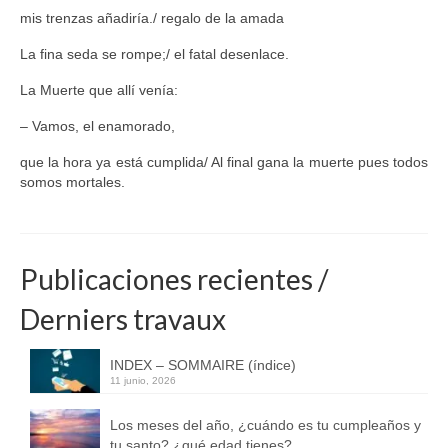
mis trenzas añadiría./ regalo de la amada
La fina seda se rompe;/ el fatal desenlace.
La Muerte que allí venía:
– Vamos, el enamorado,
que la hora ya está cumplida/ Al final gana la muerte pues todos
somos mortales.
Publicaciones recientes /
Derniers travaux
INDEX – SOMMAIRE (índice)
11 junio, 2026
Los meses del año, ¿cuándo es tu cumpleaños y
tu santo? ¿qué edad tienes?