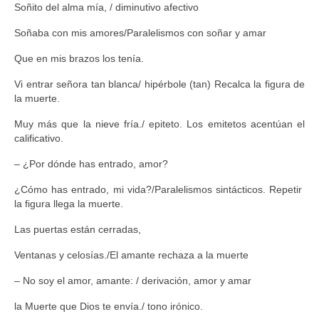
Soñito del alma mía, / diminutivo afectivo
Soñaba con mis amores/Paralelismos con soñar y amar
Que en mis brazos los tenía.
Vi entrar señora tan blanca/ hipérbole (tan) Recalca la figura de
la muerte.
Muy más que la nieve fría./ epiteto. Los emitetos acentúan el
calificativo.
– ¿Por dónde has entrado, amor?
¿Cómo has entrado, mi vida?/Paralelismos sintácticos. Repetir
la figura llega la muerte.
Las puertas están cerradas,
Ventanas y celosías./El amante rechaza a la muerte
– No soy el amor, amante: / derivación, amor y amar
la Muerte que Dios te envía./ tono irónico.