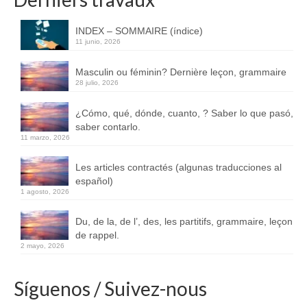
INDEX – SOMMAIRE (índice)
11 junio, 2026
Masculin ou féminin? Dernière leçon, grammaire
28 julio, 2026
¿Cómo, qué, dónde, cuanto, ? Saber lo que pasó,
saber contarlo.
11 marzo, 2026
Les articles contractés (algunas traducciones al
español)
1 agosto, 2026
Du, de la, de l’, des, les partitifs, grammaire, leçon
de rappel.
2 mayo, 2026
Síguenos / Suivez-nous