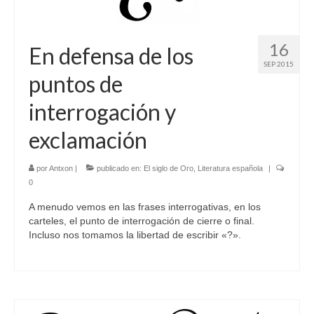
16
En defensa de los
SEP 2015
puntos de
interrogación y
exclamación
por
Antxon
|
publicado en:
El siglo de Oro
,
Literatura española
|
0
A menudo vemos en las frases interrogativas, en los
carteles, el punto de interrogación de cierre o final.
Incluso nos tomamos la libertad de escribir «?».