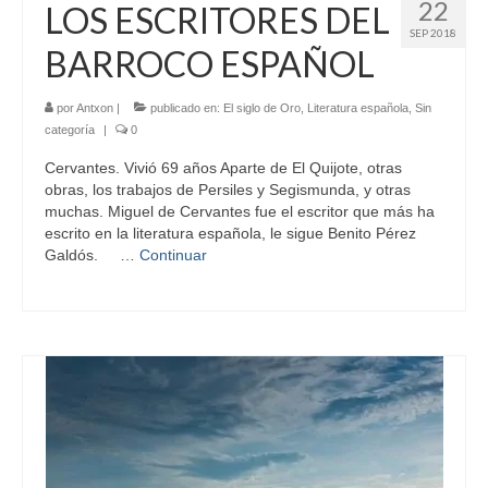
22
LOS ESCRITORES DEL
SEP 2018
BARROCO ESPAÑOL
por
Antxon
|
publicado en:
El siglo de Oro
,
Literatura española
,
Sin
categoría
|
0
Cervantes. Vivió 69 años Aparte de El Quijote, otras
obras, los trabajos de Persiles y Segismunda, y otras
muchas. Miguel de Cervantes fue el escritor que más ha
escrito en la literatura española, le sigue Benito Pérez
Galdós. …
Continuar