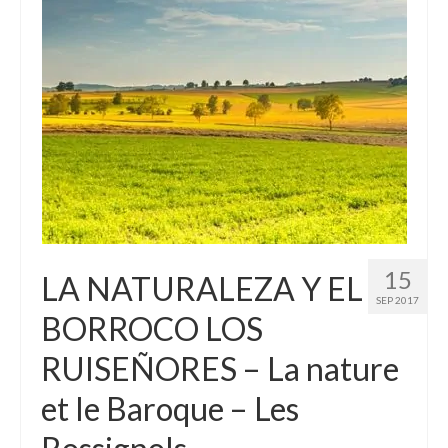
15
LA NATURALEZA Y EL
SEP 2017
BORROCO LOS
RUISEÑORES – La nature
et le Baroque – Les