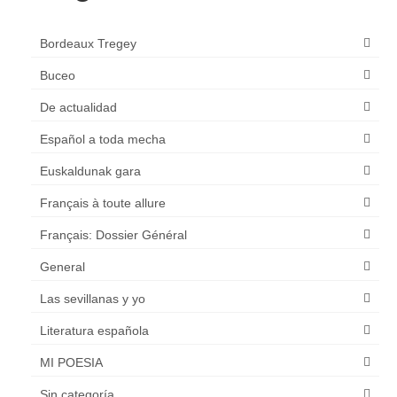
Bordeaux Tregey
Buceo
De actualidad
Español a toda mecha
Euskaldunak gara
Français à toute allure
Français: Dossier Général
General
Las sevillanas y yo
Literatura española
MI POESIA
Sin categoría