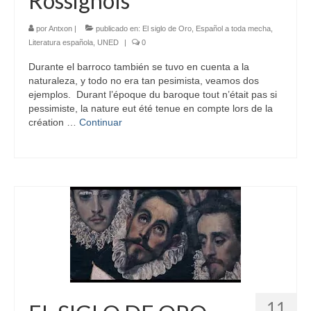
Rossignols
por
Antxon
|
publicado en:
El siglo de Oro
,
Español a toda mecha
,
Literatura española
,
UNED
|
0
Durante el barroco también se tuvo en cuenta a la
naturaleza, y todo no era tan pesimista, veamos dos
ejemplos. Durant l’époque du baroque tout n’était pas si
pessimiste, la nature eut été tenue en compte lors de la
création …
Continuar
11