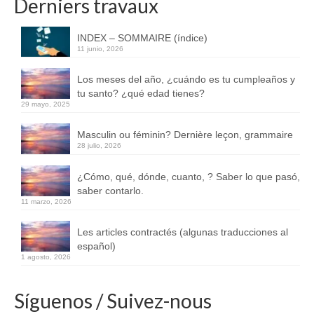
Derniers travaux
INDEX – SOMMAIRE (índice)
11 junio, 2026
Los meses del año, ¿cuándo es tu cumpleaños y
tu santo? ¿qué edad tienes?
29 mayo, 2025
Masculin ou féminin? Dernière leçon, grammaire
28 julio, 2026
¿Cómo, qué, dónde, cuanto, ? Saber lo que pasó,
saber contarlo.
11 marzo, 2026
Les articles contractés (algunas traducciones al
español)
1 agosto, 2026
Síguenos / Suivez-nous