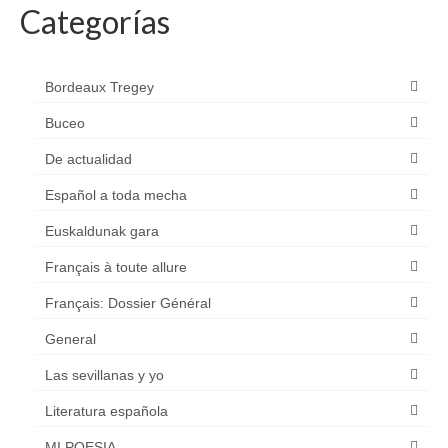
Categorías
Bordeaux Tregey
Buceo
De actualidad
Español a toda mecha
Euskaldunak gara
Français à toute allure
Français: Dossier Général
General
Las sevillanas y yo
Literatura española
MI POESIA