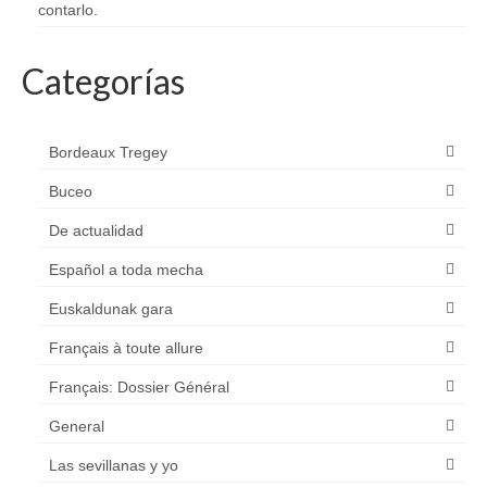
contarlo.
Categorías
Bordeaux Tregey
Buceo
De actualidad
Español a toda mecha
Euskaldunak gara
Français à toute allure
Français: Dossier Général
General
Las sevillanas y yo