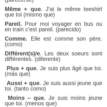
Même + que
. J’ai le même teeshirt
que toi (mismo que)
Pareil.
Pour moi voyager en bus ou
en train c’est pareil. (parecido)
Comme.
Elle est comme son père.
(como)
Différent(s)/e
. Les deux soeurs sont
différentes. (diferente)
Plus + que
. Je suis plus âgé que toi.
(más que)
Aussi + que
. Je suis aussi jeune que
toi. (tanto como)
Moins – que
. Je suis moins jeune
que toi. (menos que)