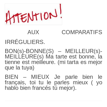
AUX COMPARATIFS
IRRÉGULIERS.
BON(s)-BONNE(S) – MEILLEUR(s)-
MEILLEURE(s) Ma tarte est bonne, la
tienne est meilleure. (mi tarta es mejor
que la tuya)
BIEN – MIEUX Je parle bien le
français, toi tu le parles mieux ( yo
hablo bien francés tú mejor).